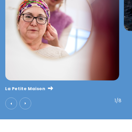
La Petite Maison
1/8