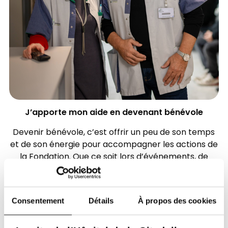
J’apporte mon aide en devenant bénévole
Devenir bénévole, c’est offrir un peu de son temps
et de son énergie pour accompagner les actions de
la Fondation. Que ce soit lors d’événements, de
campagnes de sensibilisation ou dans l’organisation
de projets, votre engagement apporte une aide
précieuse et humaine.
Consentement
Détails
À propos des cookies