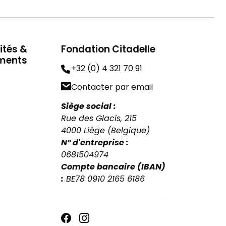
ités &
Fondation Citadelle
ments
+32 (0) 4 321 70 91
Contacter par email
Siège social :
Rue des Glacis, 215
4000 Liège (Belgique)
N° d'entreprise :
0681504974
Compte bancaire (IBAN)
:
BE78 0910 2165 6186