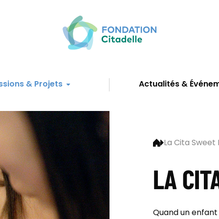
ssions & Projets
Actualités & Événe
La Cita Sweet
LA CIT
Quand un enfant n