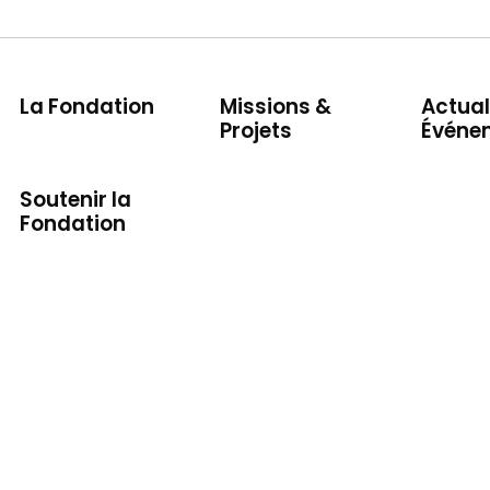
La Fondation
Missions &
Actual
Projets
Événe
Soutenir la
Fondation