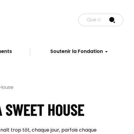
ments
Soutenir la Fondation
 House
A SWEET HOUSE
aît trop tôt, chaque jour, parfois chaque