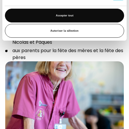
petites animations et préparent un goûter pour les
enfants et leurs parents.
Accepter tout
Des cadeaux sont également offerts :
Autoriser la sélection
aux enfants pour les anniversaires, la Saint-
Nicolas et Pâques
aux parents pour la fête des mères et la fête des
pères