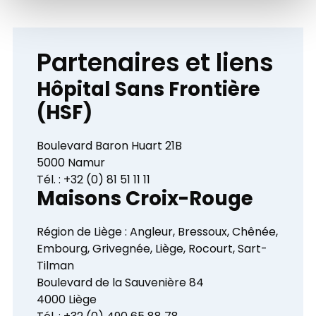
Partenaires et liens
Hôpital Sans Frontière
(HSF)
Boulevard Baron Huart 21B
5000 Namur
Tél. : +32 (0) 81 51 11 11
Maisons Croix-Rouge
Région de Liège : Angleur, Bressoux, Chênée,
Embourg, Grivegnée, Liège, Rocourt, Sart-
Tilman
Boulevard de la Sauvenière 84
4000 Liège