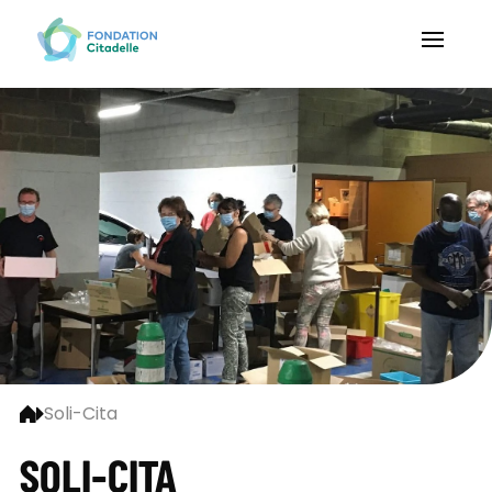
Soli-Cita
SOLI-CITA