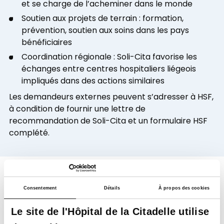
et se charge de l’acheminer dans le monde
Soutien aux projets de terrain : formation,
prévention, soutien aux soins dans les pays
bénéficiaires
Coordination régionale : Soli-Cita favorise les
échanges entre centres hospitaliers liégeois
impliqués dans des actions similaires
Les demandeurs externes peuvent s’adresser à HSF,
à condition de fournir une lettre de
recommandation de Soli-Cita et un formulaire HSF
complété.
Informations pratiques
Consentement
Détails
À propos des cookies
Matériel récupéré
Le site de l'Hôpital de la Citadelle utilise