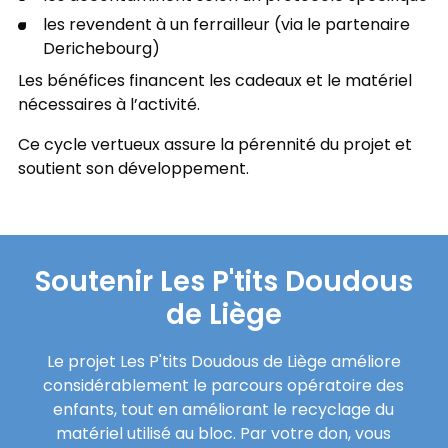
les revendent à un ferrailleur (via le partenaire
Derichebourg)
Les bénéfices financent les cadeaux et le matériel
nécessaires à l’activité.
Ce cycle vertueux assure la pérennité du projet et
soutient son développement.
Soutenir Les P'tits Doudous
de Liège
Le projet Les P'tits Doudous de Liège améliore
considérablement le parcours opératoire des
enfants, tout en améliorant le recyclage du
matériel utilisé au bloc. Par votre don, vous