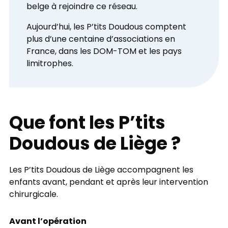
belge à rejoindre ce réseau.
Aujourd’hui, les P’tits Doudous comptent
plus d’une centaine d’associations en
France, dans les DOM-TOM et les pays
limitrophes.
Que font les P’tits
Doudous de Liège ?
Les P’tits Doudous de Liège accompagnent les
enfants avant, pendant et après leur intervention
chirurgicale.
Avant l’opération