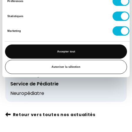
Préférences
Nos experts
Statistiques
Marketing
Accepter tout
Autoriser la sélection
Dr Christophe BARREA
Service de Pédiatrie
Neuropédiatre
Retour vers toutes nos actualités